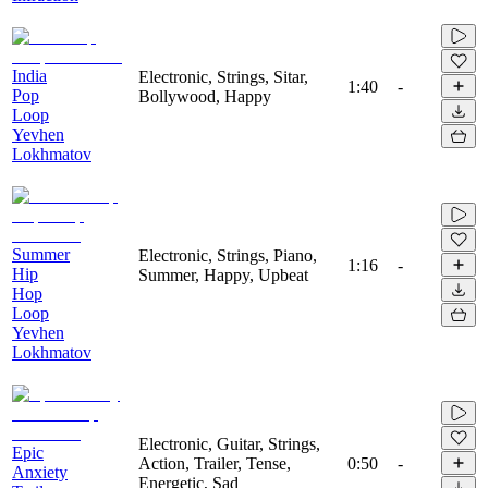
India
Electronic, Strings, Sitar,
1:40
-
Pop
Bollywood, Happy
Loop
Yevhen
Lokhmatov
Summer
Electronic, Strings, Piano,
1:16
-
Hip
Summer, Happy, Upbeat
Hop
Loop
Yevhen
Lokhmatov
Electronic, Guitar, Strings,
Epic
Action, Trailer, Tense,
0:50
-
Anxiety
Energetic, Sad