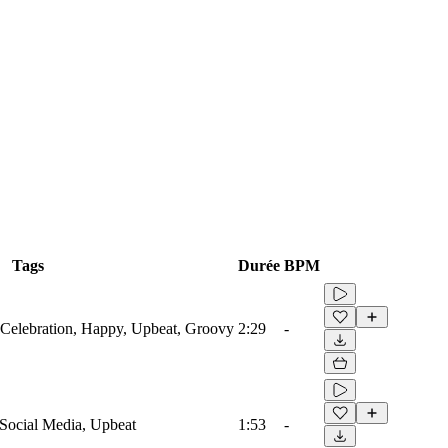
Tags
Durée
BPM
 Celebration, Happy, Upbeat, Groovy
2:29
-
Social Media, Upbeat
1:53
-