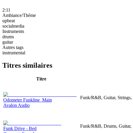
2:11
Ambiance/Thème
upbeat
socialmedia
Instruments
drums
guitar
Autres tags
instrumental
Titres similaires
Titre
Funk/R&B, Guitar, Strings,
Odometer Funkline_Main
Avalon Audio
Funk/R&B, Drums, Guitar, 
Funk Drive - Bed