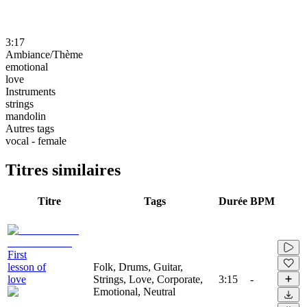
3:17
Ambiance/Thème
emotional
love
Instruments
strings
mandolin
Autres tags
vocal - female
Titres similaires
Titre
Tags
Durée
BPM
First
lesson of
Folk, Drums, Guitar,
love
Strings, Love, Corporate,
3:15
-
Emotional, Neutral