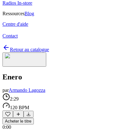
Radios In-store
Ressources
Blog
Centre d'aide
Contact
Retour au catalogue
Enero
par
Armando Lagozza
2:29
120 BPM
Acheter le titre
0:00