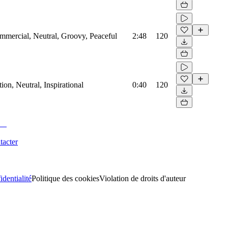
mmercial, Neutral, Groovy, Peaceful
2:48
120
on, Neutral, Inspirational
0:40
120
tacter
identialité
Politique des cookies
Violation de droits d'auteur