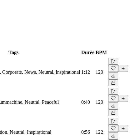
Tags
Durée
BPM
Corporate, News, Neutral, Inspirational
1:12
120
rummachine, Neutral, Peaceful
0:40
120
on, Neutral, Inspirational
0:56
122