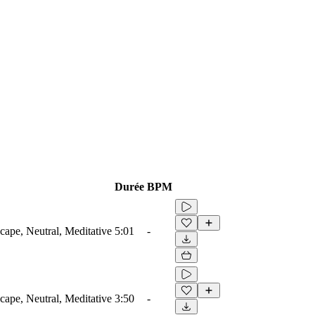
Durée
BPM
ape, Neutral, Meditative
5:01
-
ape, Neutral, Meditative
3:50
-