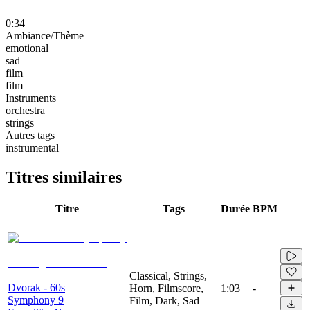
0:34
Ambiance/Thème
emotional
sad
film
film
Instruments
orchestra
strings
Autres tags
instrumental
Titres similaires
Titre
Tags
Durée
BPM
Classical, Strings,
Dvorak - 60s
Horn, Filmscore,
1:03
-
Symphony 9
Film, Dark, Sad