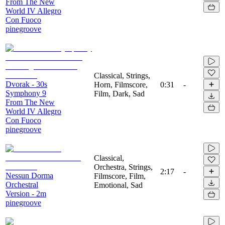
From The New
World IV Allegro
Con Fuoco
pinegroove
Classical, Strings,
Dvorak - 30s
Horn, Filmscore,
0:31
-
Symphony 9
Film, Dark, Sad
From The New
World IV Allegro
Con Fuoco
pinegroove
Classical,
Orchestra, Strings,
2:17
-
Nessun Dorma
Filmscore, Film,
Orchestral
Emotional, Sad
Version - 2m
pinegroove