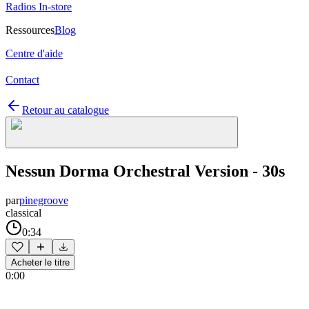
Radios In-store
Ressources
Blog
Centre d'aide
Contact
Retour au catalogue
Nessun Dorma Orchestral Version - 30s
par
pinegroove
classical
0:34
Acheter le titre
0:00