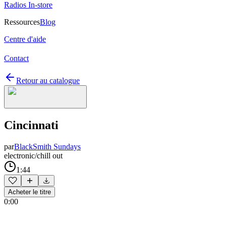
Radios In-store
Ressources
Blog
Centre d'aide
Contact
Retour au catalogue
Cincinnati
par
BlackSmith Sundays
electronic/chill out
1:44
Acheter le titre
0:00