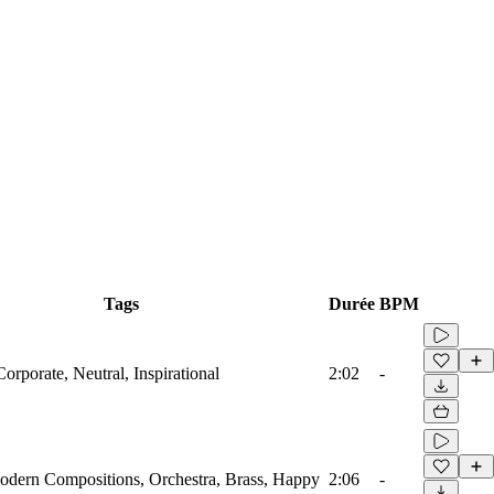
Tags
Durée
BPM
Corporate, Neutral, Inspirational
2:02
-
Modern Compositions, Orchestra, Brass, Happy
2:06
-