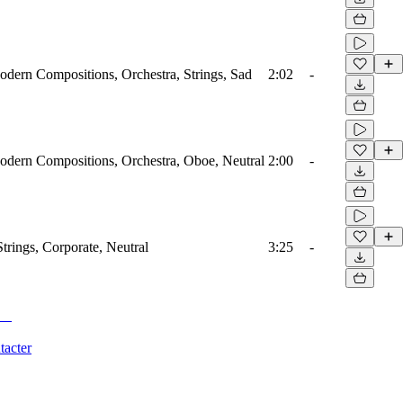
odern Compositions, Orchestra, Strings, Sad
2:02
-
odern Compositions, Orchestra, Oboe, Neutral
2:00
-
Strings, Corporate, Neutral
3:25
-
tacter