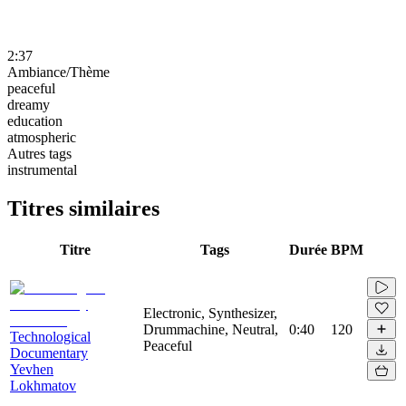
2:37
Ambiance/Thème
peaceful
dreamy
education
atmospheric
Autres tags
instrumental
Titres similaires
Titre
Tags
Durée
BPM
Electronic, Synthesizer,
Drummachine, Neutral,
0:40
120
Technological
Peaceful
Documentary
Yevhen
Lokhmatov