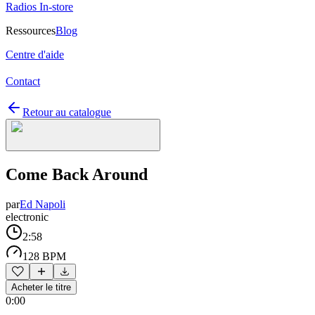
Radios In-store
Ressources
Blog
Centre d'aide
Contact
Retour au catalogue
Come Back Around
par
Ed Napoli
electronic
2:58
128 BPM
Acheter le titre
0:00