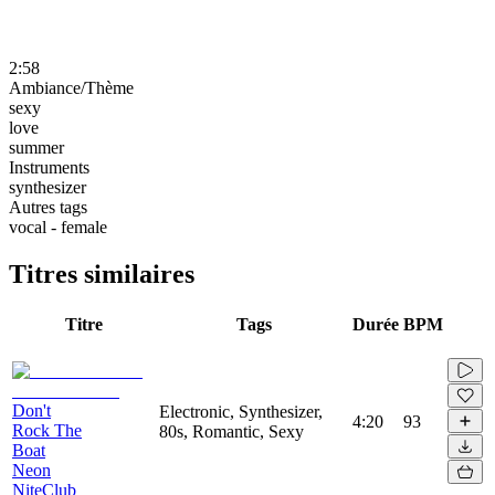
2:58
Ambiance/Thème
sexy
love
summer
Instruments
synthesizer
Autres tags
vocal - female
Titres similaires
Titre
Tags
Durée
BPM
Don't
Electronic, Synthesizer,
4:20
93
Rock The
80s, Romantic, Sexy
Boat
Neon
NiteClub