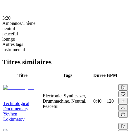
3:20
Ambiance/Thème
neutral
peaceful
lounge
Autres tags
instrumental
Titres similaires
Titre
Tags
Durée
BPM
Electronic, Synthesizer,
Drummachine, Neutral,
0:40
120
Technological
Peaceful
Documentary
Yevhen
Lokhmatov