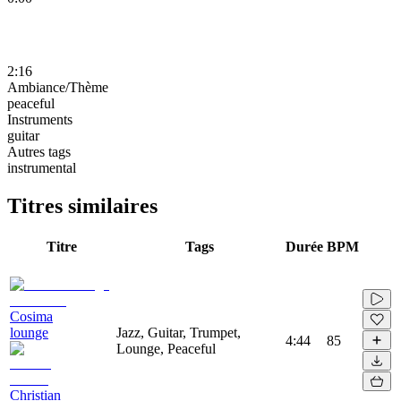
2:16
Ambiance/Thème
peaceful
Instruments
guitar
Autres tags
instrumental
Titres similaires
Titre
Tags
Durée
BPM
Cosima
lounge
Jazz, Guitar, Trumpet,
4:44
85
Lounge, Peaceful
Christian