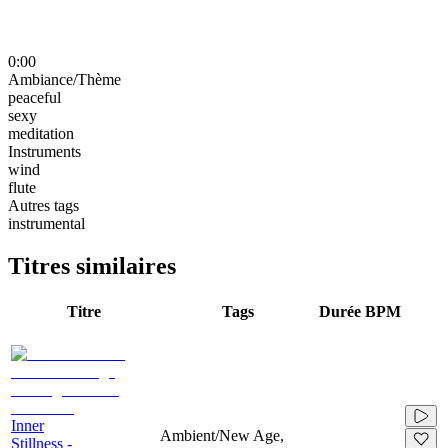
0:00
Ambiance/Thème
peaceful
sexy
meditation
Instruments
wind
flute
Autres tags
instrumental
Titres similaires
Titre
Tags
Durée
BPM
Inner
Ambient/New Age,
Stillness -