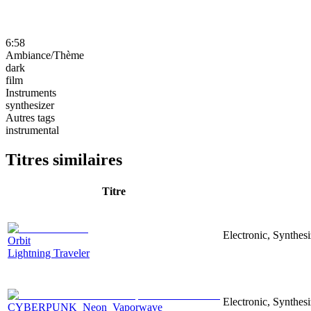
6:58
Ambiance/Thème
dark
film
Instruments
synthesizer
Autres tags
instrumental
Titres similaires
Titre
Electronic, Synthesi
Orbit
Lightning Traveler
Electronic, Synthesi
CYBERPUNK_Neon_Vaporwave