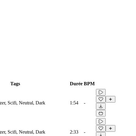
Tags
Durée
BPM
zer, Scifi, Neutral, Dark
1:54
-
zer, Scifi, Neutral, Dark
2:33
-