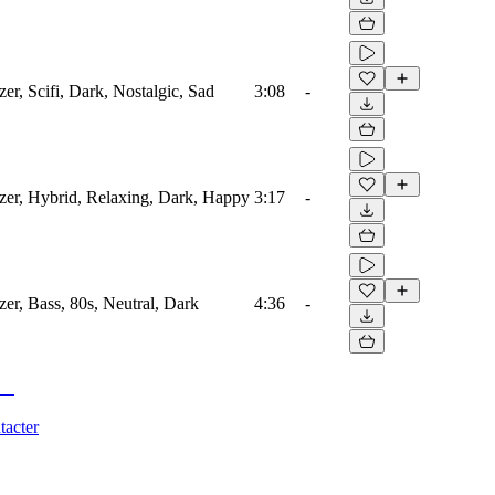
zer, Scifi, Dark, Nostalgic, Sad
3:08
-
izer, Hybrid, Relaxing, Dark, Happy
3:17
-
zer, Bass, 80s, Neutral, Dark
4:36
-
tacter