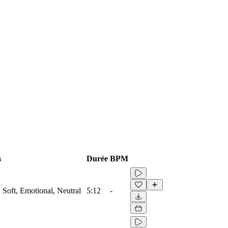
s
Durée
BPM
, Soft, Emotional, Neutral
5:12
-