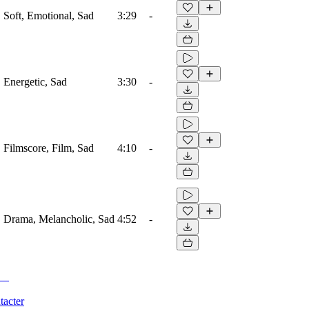
, Soft, Emotional, Sad
3:29
-
, Energetic, Sad
3:30
-
, Filmscore, Film, Sad
4:10
-
o, Drama, Melancholic, Sad
4:52
-
tacter