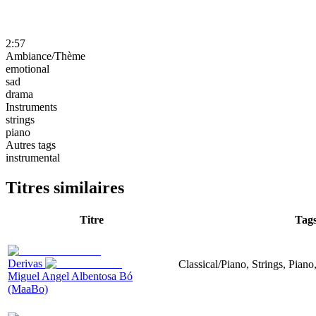
2:57
Ambiance/Thème
emotional
sad
drama
Instruments
strings
piano
Autres tags
instrumental
Titres similaires
Titre
Tag
Derivas
Classical/Piano, Strings, Piano
Miguel Angel Albentosa Bó
(MaaBo)