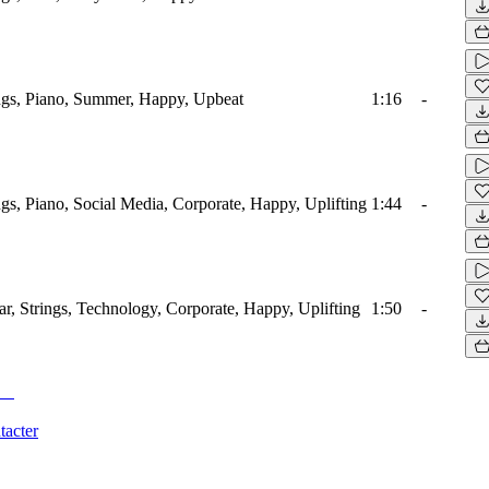
ings, Piano, Summer, Happy, Upbeat
1:16
-
ings, Piano, Social Media, Corporate, Happy, Uplifting
1:44
-
tar, Strings, Technology, Corporate, Happy, Uplifting
1:50
-
tacter