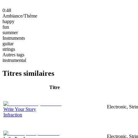
0:48
Ambiance/Thème
happy
fun
summer
Instruments
guitar
strings
Autres tags
instrumental
Titres similaires
Titre
Electronic, Str
Write Your Story
Infraction
Electronic, Str