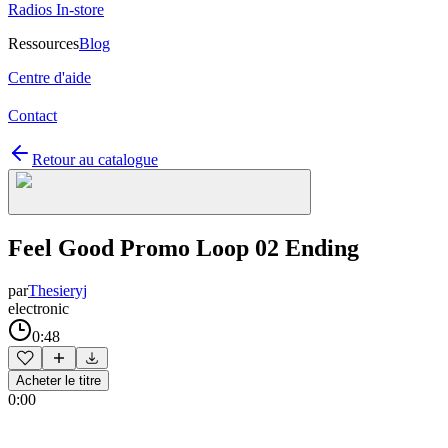
Radios In-store
Ressources
Blog
Centre d'aide
Contact
Retour au catalogue
Feel Good Promo Loop 02 Ending
par
Thesieryj
electronic
0:48
Acheter le titre
0:00