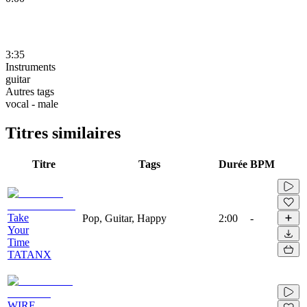
3:35
Instruments
guitar
Autres tags
vocal - male
Titres similaires
Titre
Tags
Durée
BPM
Take
Pop, Guitar, Happy
2:00
-
Your
Time
TATANX
WIRE