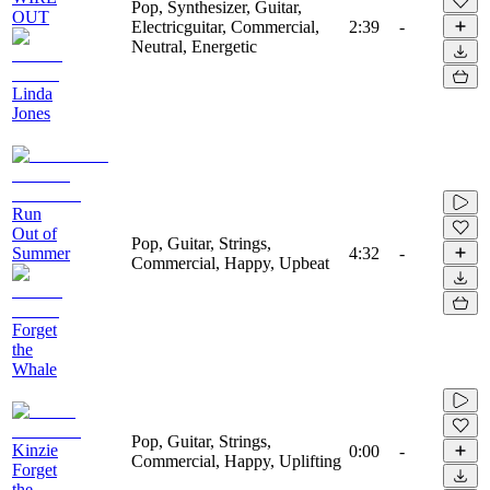
Pop, Synthesizer, Guitar,
OUT
Electricguitar, Commercial,
2:39
-
Neutral, Energetic
Linda
Jones
Run
Out of
Pop, Guitar, Strings,
Summer
4:32
-
Commercial, Happy, Upbeat
Forget
the
Whale
Pop, Guitar, Strings,
Kinzie
0:00
-
Commercial, Happy, Uplifting
Forget
the