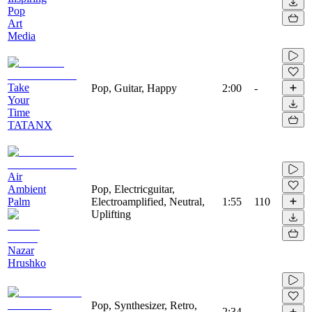
Pop
Art
Media
Take
Pop, Guitar, Happy
2:00
-
Your
Time
TATANX
Air
Ambient
Pop, Electricguitar,
Palm
Electroamplified, Neutral,
1:55
110
Uplifting
Nazar
Hrushko
Pop, Synthesizer, Retro,
2:34
-