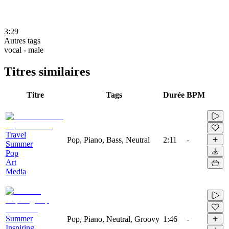
3:29
Autres tags
vocal - male
Titres similaires
Titre
Tags
Durée
BPM
Travel
Pop, Piano, Bass, Neutral
2:11
-
Summer
Pop
Art
Media
Summer
Pop, Piano, Neutral, Groovy
1:46
-
Inspiring