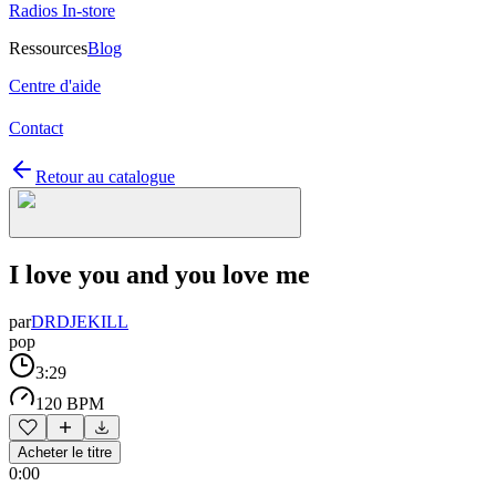
Radios In-store
Ressources
Blog
Centre d'aide
Contact
Retour au catalogue
I love you and you love me
par
DRDJEKILL
pop
3:29
120 BPM
Acheter le titre
0:00