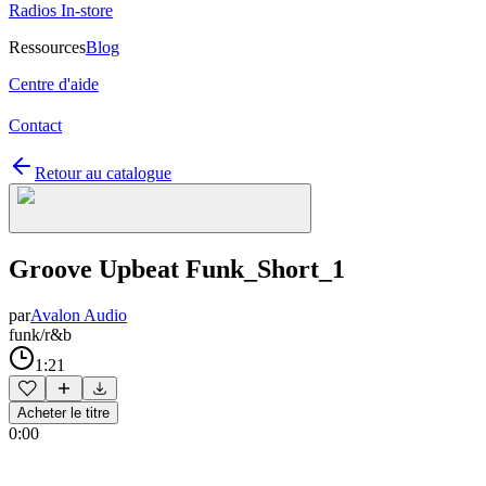
Radios In-store
Ressources
Blog
Centre d'aide
Contact
Retour au catalogue
Groove Upbeat Funk_Short_1
par
Avalon Audio
funk/r&b
1:21
Acheter le titre
0:00