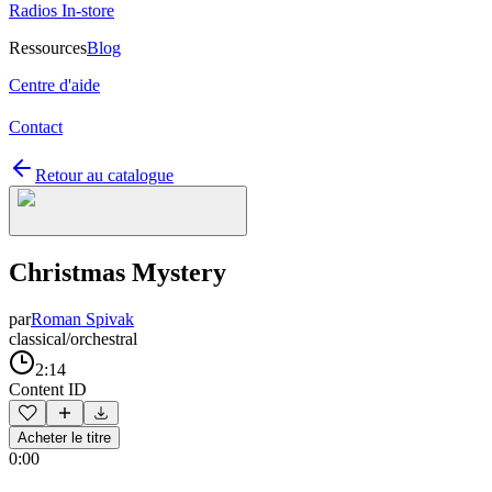
Radios In-store
Ressources
Blog
Centre d'aide
Contact
Retour au catalogue
Christmas Mystery
par
Roman Spivak
classical/orchestral
2:14
Content ID
Acheter le titre
0:00