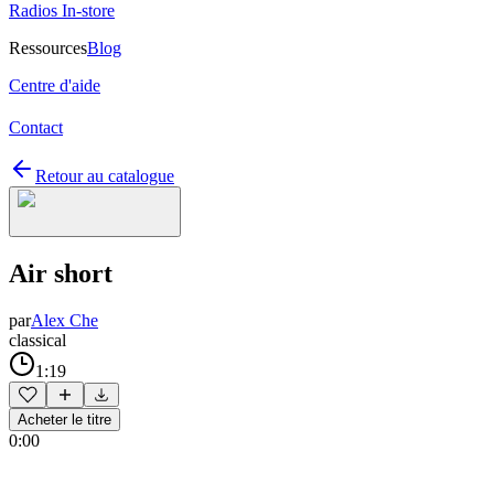
Radios In-store
Ressources
Blog
Centre d'aide
Contact
Retour au catalogue
Air short
par
Alex Che
classical
1:19
Acheter le titre
0:00