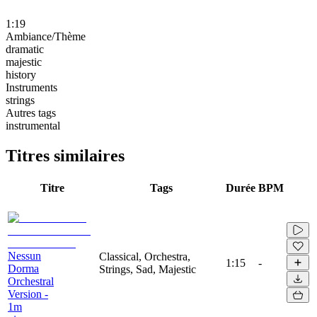
1:19
Ambiance/Thème
dramatic
majestic
history
Instruments
strings
Autres tags
instrumental
Titres similaires
Titre
Tags
Durée
BPM
Nessun
Classical, Orchestra,
1:15
-
Dorma
Strings, Sad, Majestic
Orchestral
Version -
1m