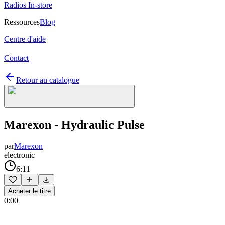
Radios In-store
Ressources
Blog
Centre d'aide
Contact
Retour au catalogue
Marexon - Hydraulic Pulse
par
Marexon
electronic
6:11
Acheter le titre
0:00