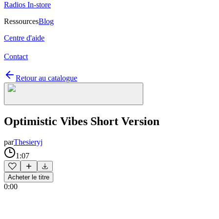
Radios In-store
Ressources
Blog
Centre d'aide
Contact
Retour au catalogue
Optimistic Vibes Short Version
par
Thesieryj
1:07
Acheter le titre
0:00