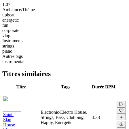
1:07
Ambiance/Thème
upbeat
energetic
fun
corporate
vlog
Instruments
strings
piano
Autres tags
instrumental
Titres similaires
Titre
Tags
Durée
BPM
Electronic/Electro House,
Saint |
Strings, Bass, Clubbing,
3:33
-
Slap
Happy, Energetic
House