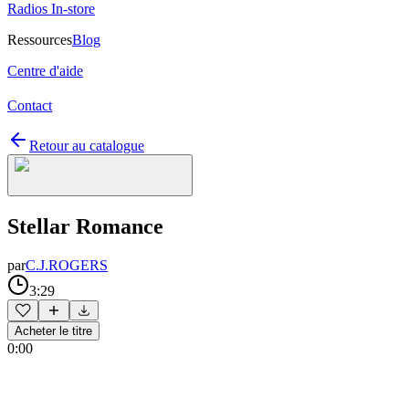
Radios In-store
Ressources
Blog
Centre d'aide
Contact
Retour au catalogue
Stellar Romance
par
C.J.ROGERS
3:29
Acheter le titre
0:00