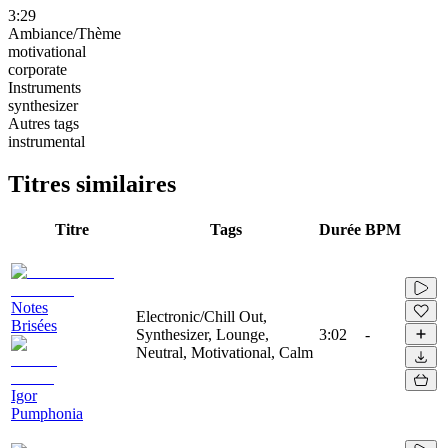
3:29
Ambiance/Thème
motivational
corporate
Instruments
synthesizer
Autres tags
instrumental
Titres similaires
Titre
Tags
Durée
BPM
Notes
Electronic/Chill Out,
Brisées
Synthesizer, Lounge,
3:02
-
Neutral, Motivational, Calm
Igor
Pumphonia