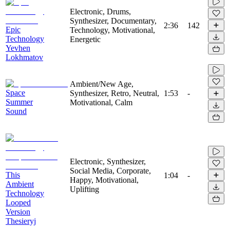
Electronic, Drums,
Synthesizer, Documentary,
2:36
142
Epic
Technology, Motivational,
Technology
Energetic
Yevhen
Lokhmatov
Ambient/New Age,
Space
Synthesizer, Retro, Neutral,
1:53
-
Summer
Motivational, Calm
Sound
Electronic, Synthesizer,
Social Media, Corporate,
This
1:04
-
Happy, Motivational,
Ambient
Uplifting
Technology
Looped
Version
Thesieryj