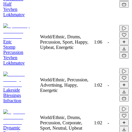
Half
Yevhen
Lokhmatov
World/Ethnic, Drums,
Epic
Percussion, Sport, Happy,
1:06
-
Stomp
Upbeat, Energetic
Percussion
Yevhen
Lokhmatov
World/Ethnic, Percussion,
Advertising, Happy,
1:02
-
Lakeside
Energetic
Blessings
Infraction
World/Ethnic, Drums,
Percussion, Corporate,
1:02
-
Dynamic
Sport, Neutral, Upbeat