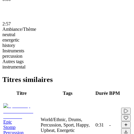
2:57
Ambiance/Thème
neutral
energetic
history
Instruments
percussion
Autres tags
instrumental
Titres similaires
Titre
Tags
Durée
BPM
World/Ethnic, Drums,
Epic
Percussion, Sport, Happy,
0:31
-
Stomp
Upbeat, Energetic
Percussion