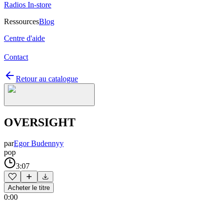
Radios In-store
Ressources
Blog
Centre d'aide
Contact
Retour au catalogue
OVERSIGHT
par
Egor Budennyy
pop
3:07
Acheter le titre
0:00