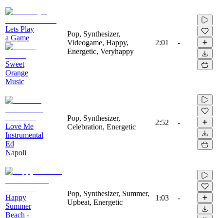
Lets Play
Pop, Synthesizer,
a Game
Videogame, Happy,
2:01
-
Energetic, Veryhappy
Sweet
Orange
Music
Pop, Synthesizer,
2:52
-
Love Me
Celebration, Energetic
Instrumental
Ed
Napoli
Pop, Synthesizer, Summer,
Happy
1:03
-
Upbeat, Energetic
Summer
Beach -