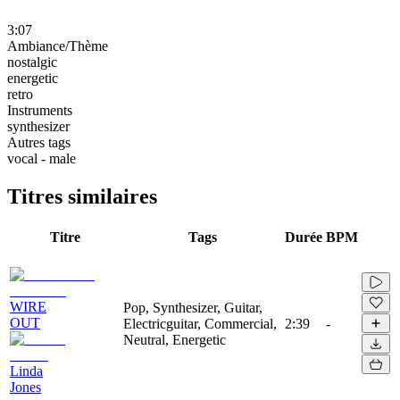
3:07
Ambiance/Thème
nostalgic
energetic
retro
Instruments
synthesizer
Autres tags
vocal - male
Titres similaires
Titre
Tags
Durée
BPM
WIRE
Pop, Synthesizer, Guitar,
OUT
Electricguitar, Commercial,
2:39
-
Neutral, Energetic
Linda
Jones