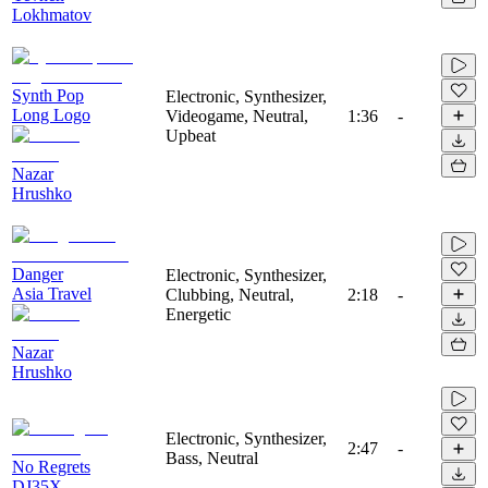
Lokhmatov
Synth Pop
Electronic, Synthesizer,
Long Logo
Videogame, Neutral,
1:36
-
Upbeat
Nazar
Hrushko
Danger
Electronic, Synthesizer,
Asia Travel
Clubbing, Neutral,
2:18
-
Energetic
Nazar
Hrushko
Electronic, Synthesizer,
2:47
-
Bass, Neutral
No Regrets
DJ35X