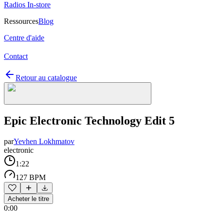
Radios In-store
Ressources
Blog
Centre d'aide
Contact
Retour au catalogue
Epic Electronic Technology Edit 5
par
Yevhen Lokhmatov
electronic
1:22
127 BPM
Acheter le titre
0:00