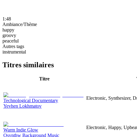
1:48
Ambiance/Thème
happy
groovy
peaceful
Autres tags
instrumental
Titres similaires
Titre
Electronic, Synthesizer, 
Technological Documentary
Yevhen Lokhmatov
Electronic, Happy, Upbea
Warm Indie Glow
Osynthw Background Music