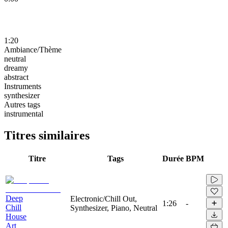
1:20
Ambiance/Thème
neutral
dreamy
abstract
Instruments
synthesizer
Autres tags
instrumental
Titres similaires
Titre
Tags
Durée
BPM
Deep
Electronic/Chill Out,
1:26
-
Chill
Synthesizer, Piano, Neutral
House
Art