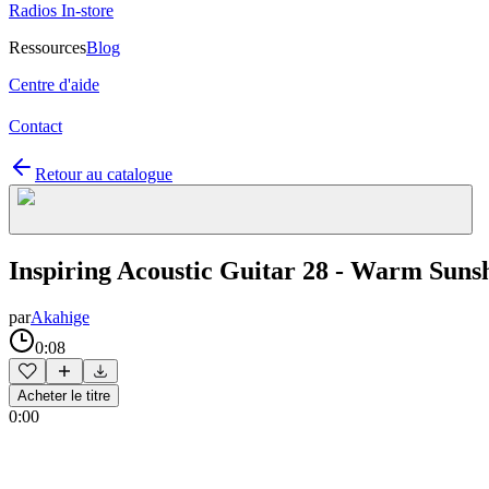
Radios In-store
Ressources
Blog
Centre d'aide
Contact
Retour au catalogue
Inspiring Acoustic Guitar 28 - Warm Sunsh
par
Akahige
0:08
Acheter le titre
0:00