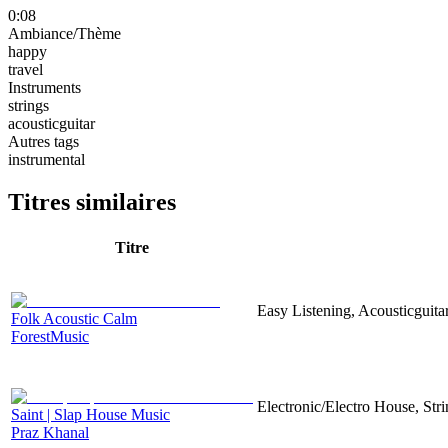
0:08
Ambiance/Thème
happy
travel
Instruments
strings
acousticguitar
Autres tags
instrumental
Titres similaires
Titre
Easy Listening, Acousticguita
Folk Acoustic Calm
ForestMusic
Electronic/Electro House, Str
Saint | Slap House Music
Praz Khanal