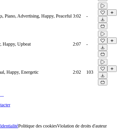
s, Piano, Advertising, Happy, Peaceful
3:02
-
r, Happy, Upbeat
2:07
-
onal, Happy, Energetic
2:02
103
tacter
identialité
Politique des cookies
Violation de droits d'auteur