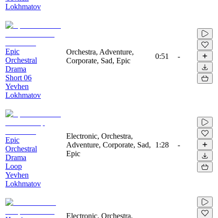
Lokhmatov
Epic
Orchestra, Adventure,
0:51
-
Orchestral
Corporate, Sad, Epic
Drama
Short 06
Yevhen
Lokhmatov
Electronic, Orchestra,
Epic
Adventure, Corporate, Sad,
1:28
-
Orchestral
Epic
Drama
Loop
Yevhen
Lokhmatov
Electronic, Orchestra,