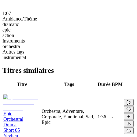
1:07
Ambiance/Thème
dramatic
epic
action
Instruments
orchestra
Autres tags
instrumental
Titres similaires
Titre
Tags
Durée
BPM
Orchestra, Adventure,
Epic
Corporate, Emotional, Sad,
1:36
-
Orchestral
Epic
Drama
Short 05
Yevhen