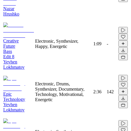
Nazar
Hrushko
Creative
Electronic, Synthesizer,
1:09
-
Future
Happy, Energetic
Bass
Edit 8
Yevhen
Lokhmatov
Electronic, Drums,
Synthesizer, Documentary,
2:36
142
Epic
Technology, Motivational,
Technology
Energetic
Yevhen
Lokhmatov