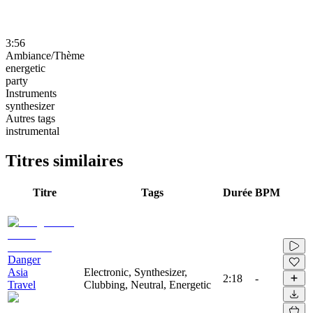
3:56
Ambiance/Thème
energetic
party
Instruments
synthesizer
Autres tags
instrumental
Titres similaires
Titre
Tags
Durée
BPM
Danger
Asia
Electronic, Synthesizer,
2:18
-
Travel
Clubbing, Neutral, Energetic