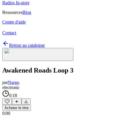
Radios In-store
Ressources
Blog
Centre d'aide
Contact
Retour au catalogue
Awakened Roads Loop 3
par
Nargo
electronic
0:18
Acheter le titre
0:00