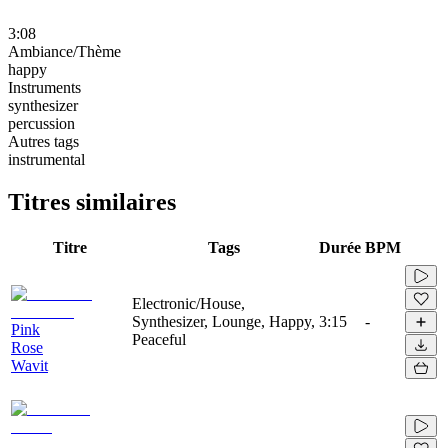
3:08
Ambiance/Thème
happy
Instruments
synthesizer
percussion
Autres tags
instrumental
Titres similaires
Titre
Tags
Durée
BPM
Electronic/House,
Synthesizer, Lounge, Happy,
3:15
-
Pink
Peaceful
Rose
Wavit