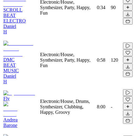
Electronic/House,
Synthesizer, Party, Happy,
0:34
90
SCROLL
Fun
BEAT
ELECTRO
Daniel
H
Electronic/House,
DMC
Synthesizer, Party, Happy,
0:58
120
BEAT
Fun
MUSIC
Daniel
H
Fly
Electronic/House, Drums,
Synthesizer, Clubbing,
8:00
-
Happy, Groovy
Andrea
Barone