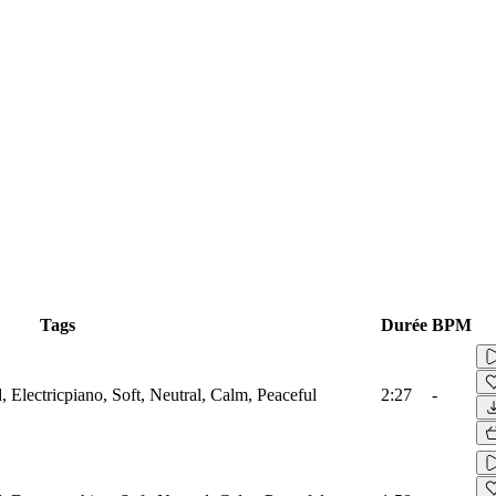
Tags
Durée
BPM
, Electricpiano, Soft, Neutral, Calm, Peaceful
2:27
-