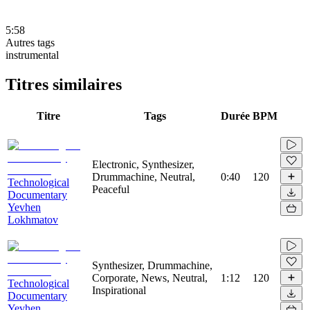
5:58
Autres tags
instrumental
Titres similaires
Titre
Tags
Durée
BPM
Electronic, Synthesizer,
Drummachine, Neutral,
0:40
120
Technological
Peaceful
Documentary
Yevhen
Lokhmatov
Synthesizer, Drummachine,
Corporate, News, Neutral,
1:12
120
Technological
Inspirational
Documentary
Yevhen