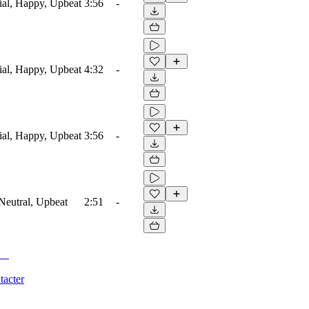
ial, Happy, Upbeat
3:56
-
ial, Happy, Upbeat
4:32
-
ial, Happy, Upbeat
3:56
-
 Neutral, Upbeat
2:51
-
tacter