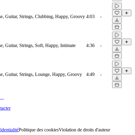
e, Guitar, Strings, Clubbing, Happy, Groovy
4:03
-
e, Guitar, Strings, Soft, Happy, Intimate
4:36
-
e, Guitar, Strings, Lounge, Happy, Groovy
4:49
-
tacter
identialité
Politique des cookies
Violation de droits d'auteur