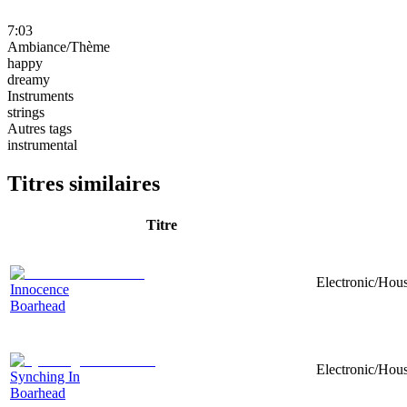
7:03
Ambiance/Thème
happy
dreamy
Instruments
strings
Autres tags
instrumental
Titres similaires
Titre
Electronic/Hous
Innocence
Boarhead
Electronic/Hou
Synching In
Boarhead