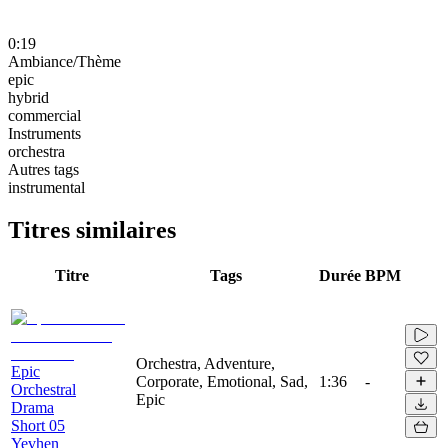
0:19
Ambiance/Thème
epic
hybrid
commercial
Instruments
orchestra
Autres tags
instrumental
Titres similaires
Titre
Tags
Durée
BPM
Orchestra, Adventure,
Epic
Corporate, Emotional, Sad,
1:36
-
Orchestral
Epic
Drama
Short 05
Yevhen