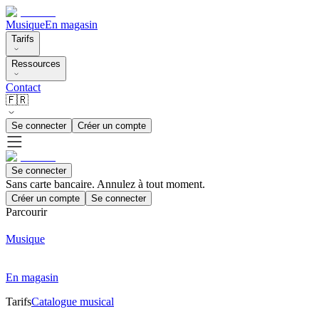
Musique
En magasin
Tarifs
Ressources
Contact
🇫🇷
Se connecter
Créer un compte
Se connecter
Sans carte bancaire. Annulez à tout moment.
Créer un compte
Se connecter
Parcourir
Musique
En magasin
Tarifs
Catalogue musical