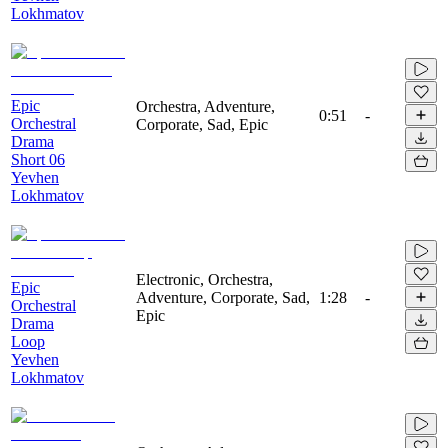
Lokhmatov
Epic
Orchestra, Adventure,
0:51
-
Orchestral
Corporate, Sad, Epic
Drama
Short 06
Yevhen
Lokhmatov
Electronic, Orchestra,
Epic
Adventure, Corporate, Sad,
1:28
-
Orchestral
Epic
Drama
Loop
Yevhen
Lokhmatov