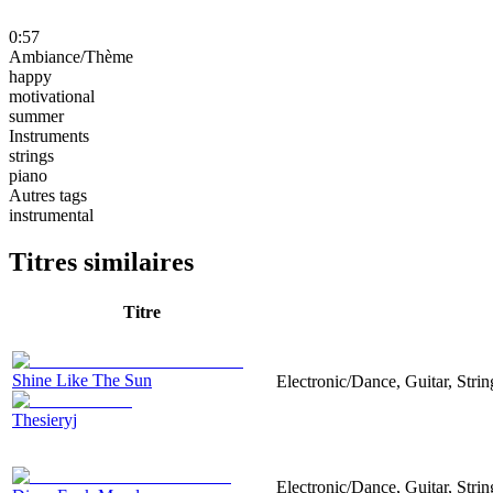
0:57
Ambiance/Thème
happy
motivational
summer
Instruments
strings
piano
Autres tags
instrumental
Titres similaires
Titre
Shine Like The Sun
Electronic/Dance, Guitar, Strin
Thesieryj
Electronic/Dance, Guitar, Str