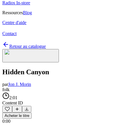
Radios In-store
Ressources
Blog
Centre d'aide
Contact
Retour au catalogue
Hidden Canyon
par
Jon J. Morin
folk
2:01
Content ID
Acheter le titre
0:00