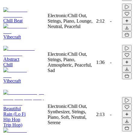
Electronic/Chill Out,
Chill Beat
Strings, Piano, Lounge,
2:12
-
Neutral, Peaceful
Vibecraft
Electronic/Chill Out,
Abstract
Strings, Piano,
1:36
-
Chill
Atmospheric, Peaceful,
Sad
Vibecraft
Electronic/Chill Out,
Beautiful
Synthesizer, Strings,
Rain (Lo Fi
2:13
-
Piano, Soft, Neutral,
Hip Hop
Serene
Trip Hop)