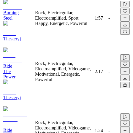
Burning
Rock, Electricguitar,
Steel
Electroamplified, Sport,
1:57
-
Happy, Energetic, Powerful
Thesieryj
Rock, Electricguitar,
Ride
Electroamplified, Videogame,
The
2:17
-
Motivational, Energetic,
Power
Powerful
Thesieryj
Rock, Electricguitar,
Electroamplified, Videogame,
Ride
1:24
-