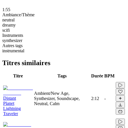
1:55
Ambiance/Thème
neutral
dreamy
scifi
Instruments
synthesizer
Autres tags
instrumental
Titres similaires
Titre
Tags
Durée
BPM
Ambient/New Age,
Distant
Synthesizer, Soundscape,
2:12
-
Planet
Neutral, Calm
Lightning
Traveler