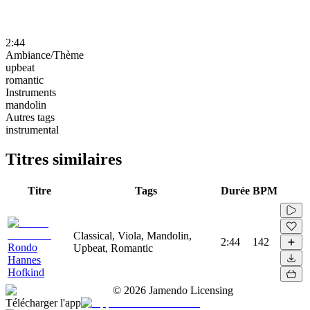
2:44
Ambiance/Thème
upbeat
romantic
Instruments
mandolin
Autres tags
instrumental
Titres similaires
Titre
Tags
Durée
BPM
Classical, Viola, Mandolin,
2:44
142
Rondo
Upbeat, Romantic
Hannes
Hofkind
©
2026
Jamendo Licensing
Télécharger l'app