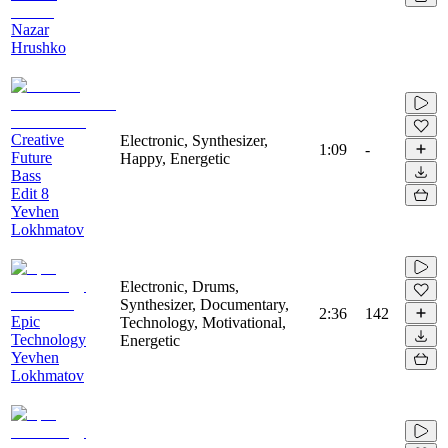
Nazar
Hrushko
Creative
Electronic, Synthesizer,
1:09
-
Future
Happy, Energetic
Bass
Edit 8
Yevhen
Lokhmatov
Electronic, Drums,
Synthesizer, Documentary,
2:36
142
Epic
Technology, Motivational,
Technology
Energetic
Yevhen
Lokhmatov