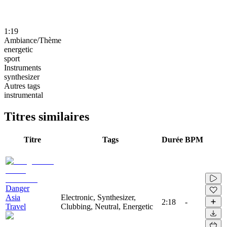
1:19
Ambiance/Thème
energetic
sport
Instruments
synthesizer
Autres tags
instrumental
Titres similaires
Titre
Tags
Durée
BPM
Danger
Asia
Electronic, Synthesizer,
2:18
-
Travel
Clubbing, Neutral, Energetic