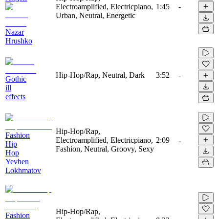
Electroamplified, Electricpiano,
1:45
-
Urban, Neutral, Energetic
Nazar
Hrushko
Hip-Hop/Rap, Neutral, Dark
3:52
-
Gothic
ill
effects
Hip-Hop/Rap,
Fashion
Electroamplified, Electricpiano,
2:09
-
Hip
Fashion, Neutral, Groovy, Sexy
Hop
Yevhen
Lokhmatov
Hip-Hop/Rap,
Fashion