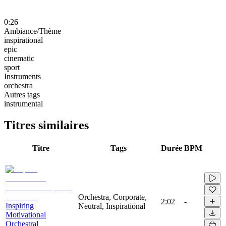
0:26
Ambiance/Thème
inspirational
epic
cinematic
sport
Instruments
orchestra
Autres tags
instrumental
Titres similaires
Titre
Tags
Durée
BPM
Orchestra, Corporate,
2:02
-
Inspiring
Neutral, Inspirational
Motivational
Orchestral