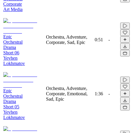
Corporate
Art Media
Epic
Orchestra, Adventure,
0:51
-
Orchestral
Corporate, Sad, Epic
Drama
Short 06
Yevhen
Lokhmatov
Orchestra, Adventure,
Epic
Corporate, Emotional,
1:36
-
Orchestral
Sad, Epic
Drama
Short 05
Yevhen
Lokhmatov