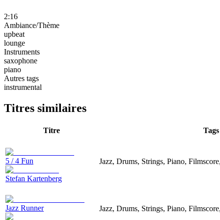
2:16
Ambiance/Thème
upbeat
lounge
Instruments
saxophone
piano
Autres tags
instrumental
Titres similaires
Titre
Tags
5 / 4 Fun
Jazz, Drums, Strings, Piano, Filmscor
Stefan Kartenberg
Jazz Runner
Jazz, Drums, Strings, Piano, Filmscor