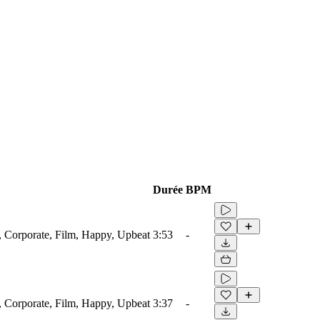
Durée
BPM
e, Corporate, Film, Happy, Upbeat
3:53
-
e, Corporate, Film, Happy, Upbeat
3:37
-