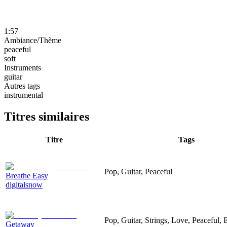
1:57
Ambiance/Thème
peaceful
soft
Instruments
guitar
Autres tags
instrumental
Titres similaires
Titre
Tags
Pop, Guitar, Peaceful
Breathe Easy
digitalsnow
Pop, Guitar, Strings, Love, Peaceful, 
Getaway